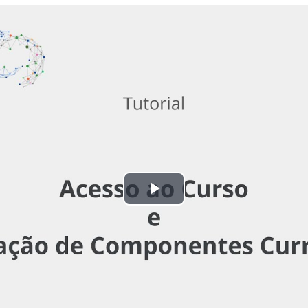
Tocar
Vídeo