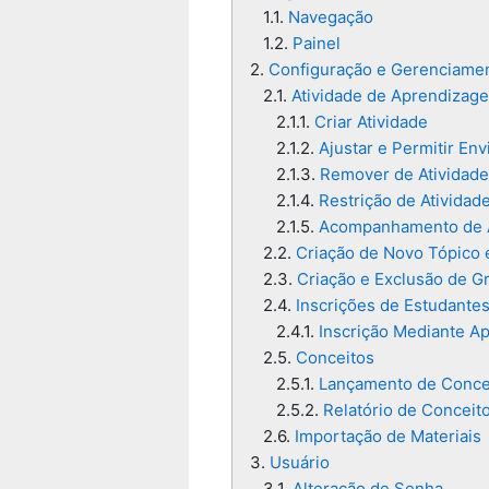
1.1.
Navegação
1.2.
Painel
2.
Configuração e Gerenciame
2.1.
Atividade de Aprendizag
2.1.1.
Criar Atividade
2.1.2.
Ajustar e Permitir Env
2.1.3.
Remover de Atividad
2.1.4.
Restrição de Atividad
2.1.5.
Acompanhamento de A
2.2.
Criação de Novo Tópico
2.3.
Criação e Exclusão de G
2.4.
Inscrições de Estudante
2.4.1.
Inscrição Mediante A
2.5.
Conceitos
2.5.1.
Lançamento de Conce
2.5.2.
Relatório de Conceit
2.6.
Importação de Materiais
3.
Usuário
3.1.
Alteração de Senha