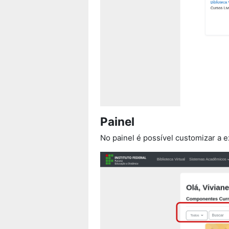
Painel
No painel é possível customizar a 