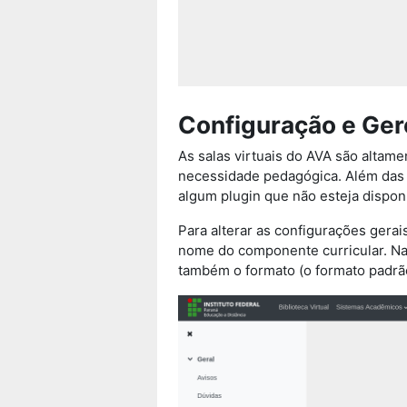
Configuração e Ge
As salas virtuais do AVA são altam
necessidade pedagógica. Além das c
algum plugin que não esteja disponí
Para alterar as configurações gerais
nome do componente curricular. Nas
também o formato (o formato padrã