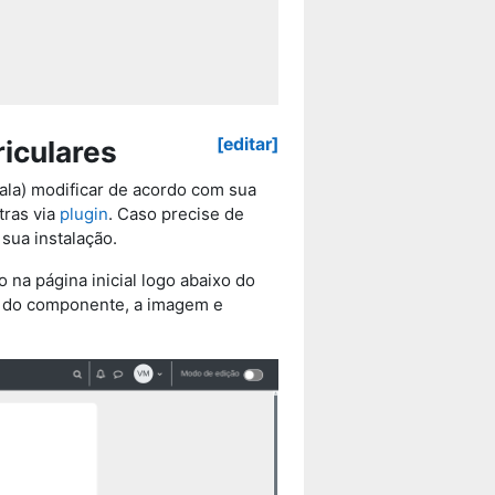
[editar]
iculares
sala) modificar de acordo com sua
tras via
plugin
. Caso precise de
sua instalação.
 na página inicial logo abaixo do
me do componente, a imagem e