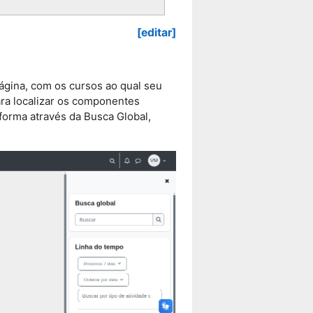
[editar]
página, com os cursos ao qual seu
ara localizar os componentes
forma através da Busca Global,