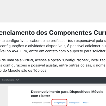
renciamento dos Componentes Curr
ente configuráveis, cabendo ao professor (ou responsável pela 
onfigurações e atividades disponíveis, é possível adicionar ou
vel no AVA IFPR, entre em contato com o suporte para solicitar 
 de uma sala virtual, acesse a opção "Configurações", localizado
 configurações é possível ajustar, entre outras coisas, o no
o do Moodle são os Tópicos).