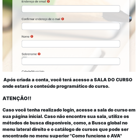
Após criada a conta, você terá acesso a SALA DO CURSO
onde estará o conteúdo programático do curso.
ATENÇÃO!!
Caso você tenha realizado login, acesse a sala do curso em
sua página inicial. Caso não encontre sua sala, utilize os
métodos de busca disponíveis, como, a Busca global no
menu lateral direito e o catálogo de cursos que pode ser
encontrado no menu superior "Como funciona o AVA"