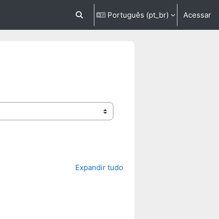
Português ‎(pt_br)‎
Acessar
Alternar entrada de pesquisa
Expandir tudo