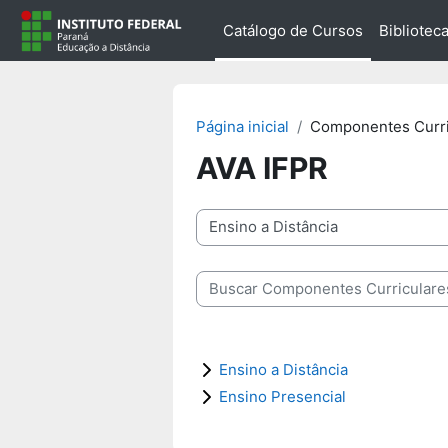
Ir para o conteúdo principal
Catálogo de Cursos
Biblioteca
Página inicial
Componentes Curri
AVA IFPR
Categorias
Buscar Componentes Curriculares
Ensino a Distância
Ensino Presencial