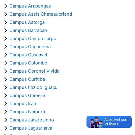
Campus Arapongas
Campus Assis Chateaubriand
Campus Astorga
Campus Barracão
Campus Campo Largo
Campus Capanema
Campus Cascavel
Campus Colombo
Campus Coronel Vivida
Campus Curitiba
Campus Foz do Iguaçu
Campus Goioerê
Campus Irati
Campus Ivaiporã
Campus Jacarezinho
Campus Jaguariaíva