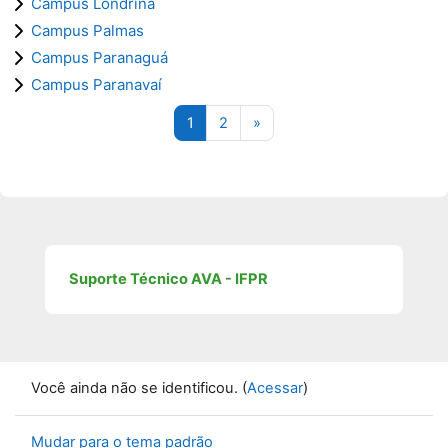
Campus Londrina
Campus Palmas
Campus Paranaguá
Campus Paranavaí
Página 1
Página 2
Próxima página
1
2
»
Suporte Técnico AVA - IFPR
Você ainda não se identificou. (
Acessar
)
Mudar para o tema padrão