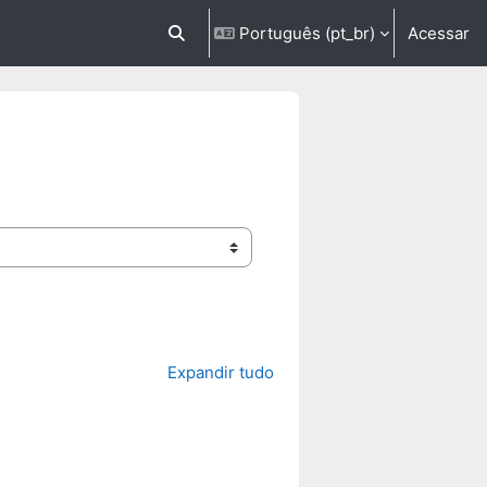
Português ‎(pt_br)‎
Acessar
Alternar entrada de pesquisa
Expandir tudo