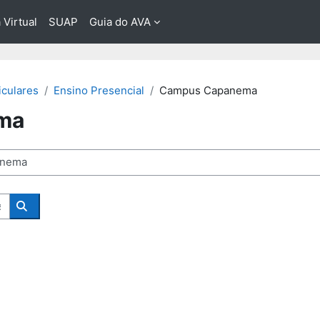
 Virtual
SUAP
Guia do AVA
culares
Ensino Presencial
Campus Capanema
ma
Buscar Componentes Curriculares