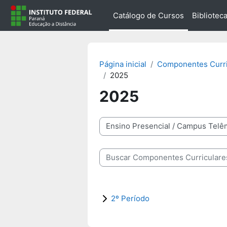
Ir para o conteúdo principal
Catálogo de Cursos
Biblioteca
Página inicial
Componentes Curri
2025
2025
Categorias
Buscar Componentes Curriculares
2º Período