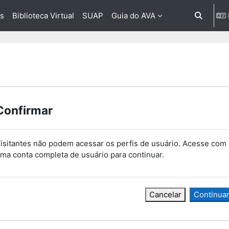
os
Biblioteca Virtual
SUAP
Guia do AVA
Alternar 
Confirmar
isitantes não podem acessar os perfis de usuário. Acesse com
ma conta completa de usuário para continuar.
Cancelar
Continua