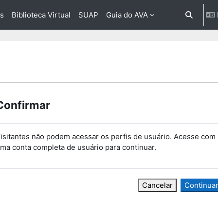
os
Biblioteca Virtual
SUAP
Guia do AVA
Alternar 
Confirmar
isitantes não podem acessar os perfis de usuário. Acesse com
ma conta completa de usuário para continuar.
Cancelar
Continua